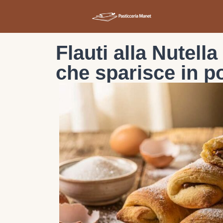
Flauti alla Nutell
che sparisce in p