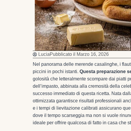
Lucia
Pubblicato il
Marzo 16, 2026
Nel panorama delle merende casalinghe, i flaut
piccini in pochi istanti.
Questa preparazione sem
golosità che letteralmente scompare dai piatti 
dell’impasto, abbinata alla cremosità della cele
successo immediato di questa ricetta. Nata dall
ottimizzata garantisce risultati professionali a
e i tempi di lievitazione calibrati assicurano que
dove il tempo scarseggia ma non si vuole rinunci
ideale per offrire qualcosa di fatto in casa che 