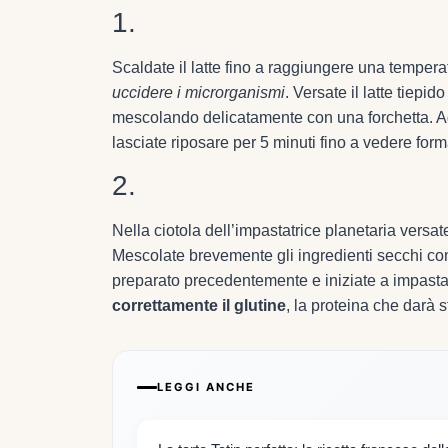
1.
Scaldate il latte fino a raggiungere una tempera
uccidere i microrganismi
. Versate il latte tiepid
mescolando delicatamente con una forchetta. Ag
lasciate riposare per 5 minuti fino a vedere form
2.
Nella ciotola dell’impastatrice planetaria versate
Mescolate brevemente gli ingredienti secchi con 
preparato precedentemente e iniziate a impasta
correttamente il glutine
, la proteina che darà s
LEGGI ANCHE