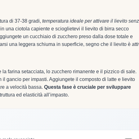
tura di 37-38 gradi,
temperatura ideale per attivare il lievito sen
o in una ciotola capiente e scioglietevi il lievito di birra secco
giungete un cucchiaio di zucchero preso dalla dose totale e
arsi una leggera schiuma in superficie, segno che il lievito è atti
 la farina setacciata, lo zucchero rimanente e il pizzico di sale.
il gancio per impasti. Aggiungete il composto di latte e lievito
re a velocità bassa.
Questa fase è cruciale per sviluppare
truttura ed elasticità all’impasto.