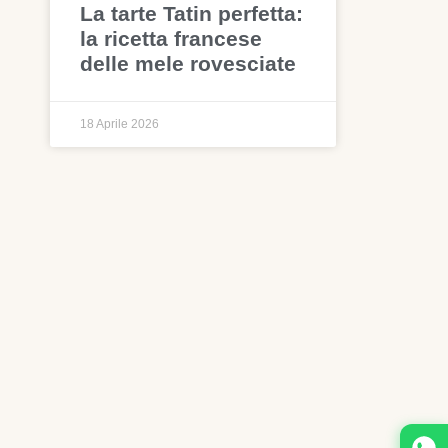
La tarte Tatin perfetta:
la ricetta francese
delle mele rovesciate
18 Aprile 2026