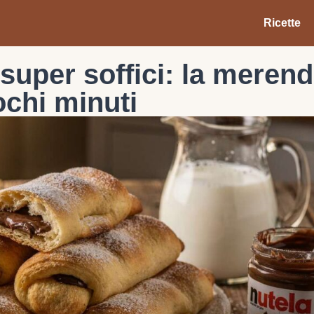
Ricette
a super soffici: la meren
ochi minuti