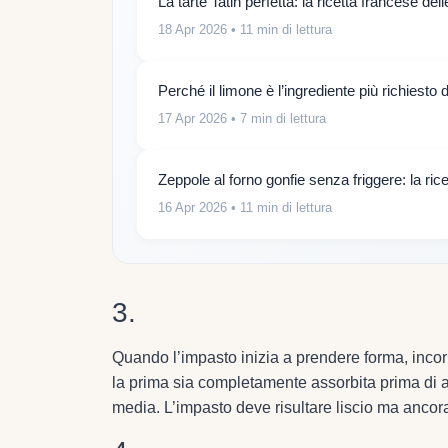
La tarte Tatin perfetta: la ricetta francese de
18 Apr 2026
• 11 min di lettura
Perché il limone è l’ingrediente più richiesto 
17 Apr 2026
• 7 min di lettura
Zeppole al forno gonfie senza friggere: la ric
16 Apr 2026
• 11 min di lettura
3.
Quando l’impasto inizia a prendere forma, incor
la prima sia completamente assorbita prima di a
media. L’impasto deve risultare liscio ma anco