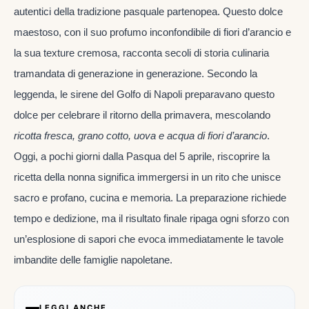
autentici della tradizione pasquale partenopea. Questo dolce
maestoso, con il suo profumo inconfondibile di fiori d’arancio e
la sua texture cremosa, racconta secoli di storia culinaria
tramandata di generazione in generazione. Secondo la
leggenda, le sirene del Golfo di Napoli preparavano questo
dolce per celebrare il ritorno della primavera, mescolando
ricotta fresca, grano cotto, uova e acqua di fiori d’arancio
.
Oggi, a pochi giorni dalla Pasqua del 5 aprile, riscoprire la
ricetta della nonna significa immergersi in un rito che unisce
sacro e profano, cucina e memoria. La preparazione richiede
tempo e dedizione, ma il risultato finale ripaga ogni sforzo con
un’esplosione di sapori che evoca immediatamente le tavole
imbandite delle famiglie napoletane.
LEGGI ANCHE