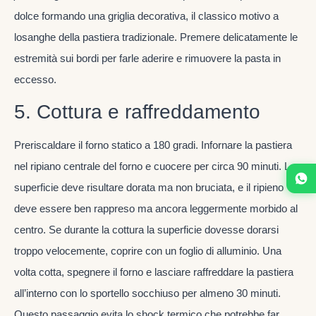
dolce formando una griglia decorativa, il classico motivo a
losanghe della pastiera tradizionale. Premere delicatamente le
estremità sui bordi per farle aderire e rimuovere la pasta in
eccesso.
5. Cottura e raffreddamento
Preriscaldare il forno statico a 180 gradi. Infornare la pastiera
nel ripiano centrale del forno e cuocere per circa 90 minuti. La
superficie deve risultare dorata ma non bruciata, e il ripieno
deve essere ben rappreso ma ancora leggermente morbido al
centro. Se durante la cottura la superficie dovesse dorarsi
troppo velocemente, coprire con un foglio di alluminio. Una
volta cotta, spegnere il forno e lasciare raffreddare la pastiera
all’interno con lo sportello socchiuso per almeno 30 minuti.
Questo passaggio evita lo shock termico che potrebbe far