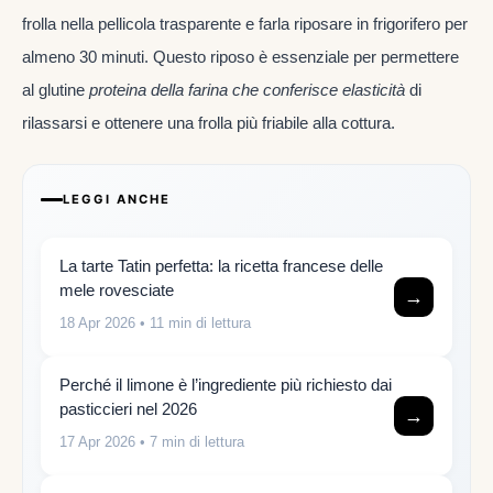
frolla nella pellicola trasparente e farla riposare in frigorifero per
almeno 30 minuti. Questo riposo è essenziale per permettere
al glutine
proteina della farina che conferisce elasticità
di
rilassarsi e ottenere una frolla più friabile alla cottura.
LEGGI ANCHE
La tarte Tatin perfetta: la ricetta francese delle
mele rovesciate
→
18 Apr 2026
• 11 min di lettura
Perché il limone è l’ingrediente più richiesto dai
pasticcieri nel 2026
→
17 Apr 2026
• 7 min di lettura