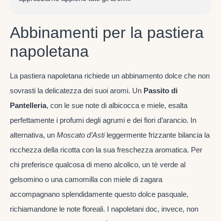
Abbinamenti per la pastiera
napoletana
La pastiera napoletana richiede un abbinamento dolce che non
sovrasti la delicatezza dei suoi aromi. Un
Passito di
Pantelleria
, con le sue note di albicocca e miele, esalta
perfettamente i profumi degli agrumi e dei fiori d’arancio. In
alternativa, un
Moscato d’Asti
leggermente frizzante bilancia la
ricchezza della ricotta con la sua freschezza aromatica. Per
chi preferisce qualcosa di meno alcolico, un tè verde al
gelsomino o una camomilla con miele di zagara
accompagnano splendidamente questo dolce pasquale,
richiamandone le note floreali. I napoletani doc, invece, non