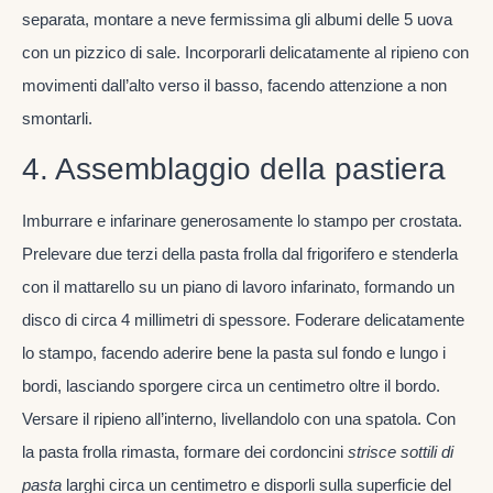
separata, montare a neve fermissima gli albumi delle 5 uova
con un pizzico di sale. Incorporarli delicatamente al ripieno con
movimenti dall’alto verso il basso, facendo attenzione a non
smontarli.
4. Assemblaggio della pastiera
Imburrare e infarinare generosamente lo stampo per crostata.
Prelevare due terzi della pasta frolla dal frigorifero e stenderla
con il mattarello su un piano di lavoro infarinato, formando un
disco di circa 4 millimetri di spessore. Foderare delicatamente
lo stampo, facendo aderire bene la pasta sul fondo e lungo i
bordi, lasciando sporgere circa un centimetro oltre il bordo.
Versare il ripieno all’interno, livellandolo con una spatola. Con
la pasta frolla rimasta, formare dei cordoncini
strisce sottili di
pasta
larghi circa un centimetro e disporli sulla superficie del