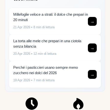
Millefoglie veloce a strati: il dolce che prepari in
20 minuti
→
21 Apr 2026
• 8 min di lettura
La torta alle mele che prepari in una ciotola
senza bilancia
→
20 Apr 2026
• 12 min di lettura
Perché i pasticcieri usano sempre meno
zucchero nei dolci del 2026
→
19 Apr 2026
• 7 min di lettura