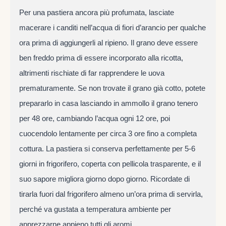
Per una pastiera ancora più profumata, lasciate
macerare i canditi nell’acqua di fiori d’arancio per qualche
ora prima di aggiungerli al ripieno. Il grano deve essere
ben freddo prima di essere incorporato alla ricotta,
altrimenti rischiate di far rapprendere le uova
prematuramente. Se non trovate il grano già cotto, potete
prepararlo in casa lasciando in ammollo il grano tenero
per 48 ore, cambiando l’acqua ogni 12 ore, poi
cuocendolo lentamente per circa 3 ore fino a completa
cottura. La pastiera si conserva perfettamente per 5-6
giorni in frigorifero, coperta con pellicola trasparente, e il
suo sapore migliora giorno dopo giorno. Ricordate di
tirarla fuori dal frigorifero almeno un’ora prima di servirla,
perché va gustata a temperatura ambiente per
apprezzarne appieno tutti gli aromi.