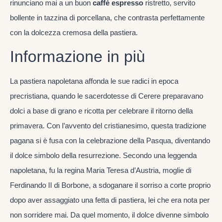
rinunciano mai a un buon
caffè espresso
ristretto, servito
bollente in tazzina di porcellana, che contrasta perfettamente
con la dolcezza cremosa della pastiera.
Informazione in più
La pastiera napoletana affonda le sue radici in epoca
precristiana, quando le sacerdotesse di Cerere preparavano
dolci a base di grano e ricotta per celebrare il ritorno della
primavera. Con l’avvento del cristianesimo, questa tradizione
pagana si è fusa con la celebrazione della Pasqua, diventando
il dolce simbolo della resurrezione. Secondo una leggenda
napoletana, fu la regina Maria Teresa d’Austria, moglie di
Ferdinando II di Borbone, a sdoganare il sorriso a corte proprio
dopo aver assaggiato una fetta di pastiera, lei che era nota per
non sorridere mai. Da quel momento, il dolce divenne simbolo