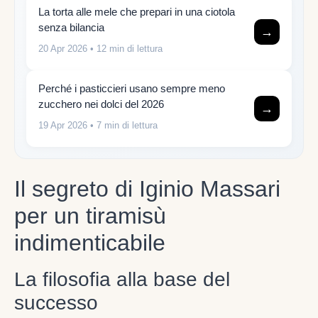
La torta alle mele che prepari in una ciotola
senza bilancia
→
20 Apr 2026
• 12 min di lettura
Perché i pasticcieri usano sempre meno
zucchero nei dolci del 2026
→
19 Apr 2026
• 7 min di lettura
Il segreto di Iginio Massari
per un tiramisù
indimenticabile
La filosofia alla base del
successo