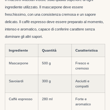
ingrediente utilizzato. Il mascarpone deve essere
freschissimo, con una consistenza cremosa e un sapore
delicato. Il caffè espresso deve essere preparato al momento,
intenso e aromatico, capace di conferire carattere senza
dominare gli altri sapori.
Ingrediente
Quantità
Caratteristica
Mascarpone
500 g
Fresco e
cremoso
Savoiardi
300 g
Asciutti e
compatti
Caffè espresso
280 ml
Forte e
aromatico