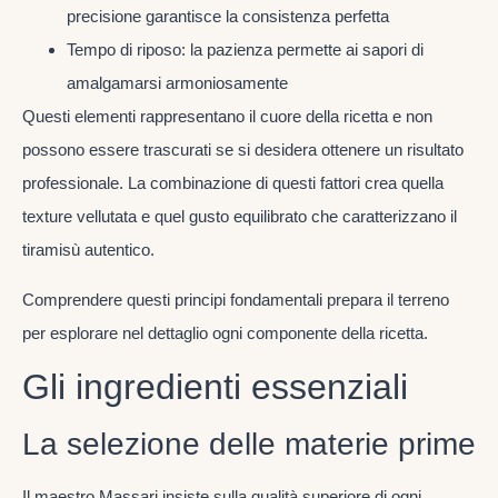
precisione garantisce la consistenza perfetta
Tempo di riposo: la pazienza permette ai sapori di
amalgamarsi armoniosamente
Questi elementi rappresentano il cuore della ricetta e non
possono essere trascurati se si desidera ottenere un risultato
professionale. La combinazione di questi fattori crea quella
texture vellutata e quel gusto equilibrato che caratterizzano il
tiramisù autentico.
Comprendere questi principi fondamentali prepara il terreno
per esplorare nel dettaglio ogni componente della ricetta.
Gli ingredienti essenziali
La selezione delle materie prime
Il maestro Massari insiste sulla qualità superiore di ogni