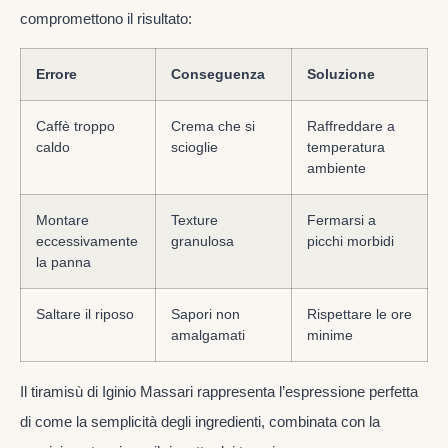
compromettono il risultato:
Errore
Conseguenza
Soluzione
Caffè troppo
Crema che si
Raffreddare a
caldo
scioglie
temperatura
ambiente
Montare
Texture
Fermarsi a
eccessivamente
granulosa
picchi morbidi
la panna
Saltare il riposo
Sapori non
Rispettare le ore
amalgamati
minime
Il tiramisù di Iginio Massari rappresenta l’espressione perfetta
di come la semplicità degli ingredienti, combinata con la