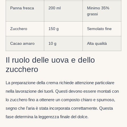
Panna fresca
200 ml
Minimo 35%
grassi
Zucchero
150 g
Semolato fine
Cacao amaro
10 g
Alta qualità
Il ruolo delle uova e dello
zucchero
La preparazione della crema richiede attenzione particolare
nella lavorazione dei tuorli. Questi devono essere montati con
lo zucchero fino a ottenere un composto chiaro e spumoso,
segno che l’aria è stata incorporata correttamente. Questa
fase determina la leggerezza finale del dolce.