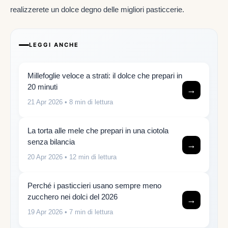
realizzerete un dolce degno delle migliori pasticcerie.
LEGGI ANCHE
Millefoglie veloce a strati: il dolce che prepari in
20 minuti
→
21 Apr 2026
• 8 min di lettura
La torta alle mele che prepari in una ciotola
senza bilancia
→
20 Apr 2026
• 12 min di lettura
Perché i pasticcieri usano sempre meno
zucchero nei dolci del 2026
→
19 Apr 2026
• 7 min di lettura