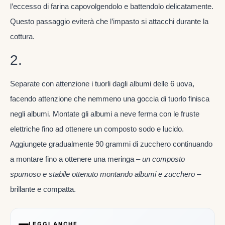
l’eccesso di farina capovolgendolo e battendolo delicatamente.
Questo passaggio eviterà che l’impasto si attacchi durante la
cottura.
2.
Separate con attenzione i tuorli dagli albumi delle 6 uova,
facendo attenzione che nemmeno una goccia di tuorlo finisca
negli albumi. Montate gli albumi a neve ferma con le fruste
elettriche fino ad ottenere un composto sodo e lucido.
Aggiungete gradualmente 90 grammi di zucchero continuando
a montare fino a ottenere una meringa
– un composto
spumoso e stabile ottenuto montando albumi e zucchero
–
brillante e compatta.
LEGGI ANCHE