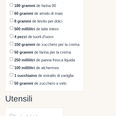
180
grammi
de farina 00
60
grammi
de amido di mais
8
grammi
de lievito per dolci
500
millilitri
de latte intero
4
pezzi
de tuorli d’uovo
150
grammi
de zucchero per la crema
50
grammi
de farina per la crema
250
millilitri
de panna fresca liquida
100
millilitri
de alchermes
1
cucchiaino
de estratto di vaniglia
50
grammi
de zucchero a velo
Utensili