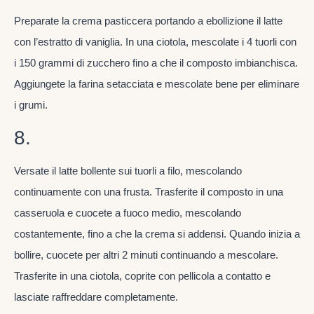
Preparate la crema pasticcera portando a ebollizione il latte
con l’estratto di vaniglia. In una ciotola, mescolate i 4 tuorli con
i 150 grammi di zucchero fino a che il composto imbianchisca.
Aggiungete la farina setacciata e mescolate bene per eliminare
i grumi.
8.
Versate il latte bollente sui tuorli a filo, mescolando
continuamente con una frusta. Trasferite il composto in una
casseruola e cuocete a fuoco medio, mescolando
costantemente, fino a che la crema si addensi. Quando inizia a
bollire, cuocete per altri 2 minuti continuando a mescolare.
Trasferite in una ciotola, coprite con pellicola a contatto e
lasciate raffreddare completamente.