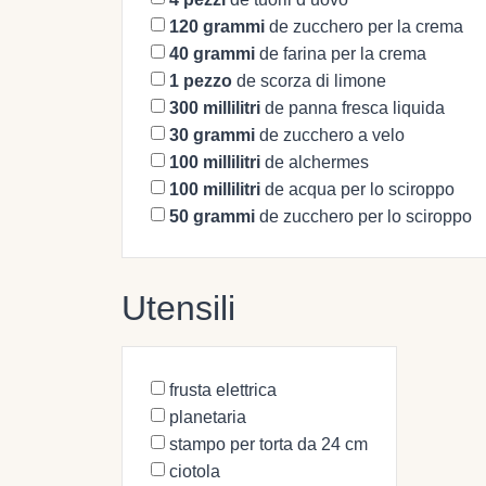
120
grammi
de zucchero per la crema
40
grammi
de farina per la crema
1
pezzo
de scorza di limone
300
millilitri
de panna fresca liquida
30
grammi
de zucchero a velo
100
millilitri
de alchermes
100
millilitri
de acqua per lo sciroppo
50
grammi
de zucchero per lo sciroppo
Utensili
frusta elettrica
planetaria
stampo per torta da 24 cm
ciotola