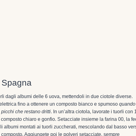
i Spagna
orli dagli albumi delle 6 uova, mettendoli in due ciotole diverse.
 elettrica fino a ottenere un composto bianco e spumoso
quando
picchi che restano dritti
. In un’altra ciotola, lavorate i tuorli con
composto chiaro e gonfio. Setacciate insieme la farina 00, la fe
 gli albumi montati ai tuorli zuccherati, mescolando dal basso ver
il composto. Aggiungete poi le polveri setacciate, sempre