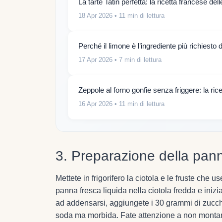
La tarte Tatin perfetta: la ricetta francese de
18 Apr 2026
• 11 min di lettura
Perché il limone è l’ingrediente più richiesto 
17 Apr 2026
• 7 min di lettura
Zeppole al forno gonfie senza friggere: la ric
16 Apr 2026
• 11 min di lettura
3. Preparazione della pan
Mettete in frigorifero la ciotola e le fruste che
panna fresca liquida nella ciotola fredda e inizi
ad addensarsi, aggiungete i 30 grammi di zucch
soda ma morbida. Fate attenzione a non montarla