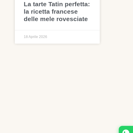
La tarte Tatin perfetta:
la ricetta francese
delle mele rovesciate
18 Aprile 2026